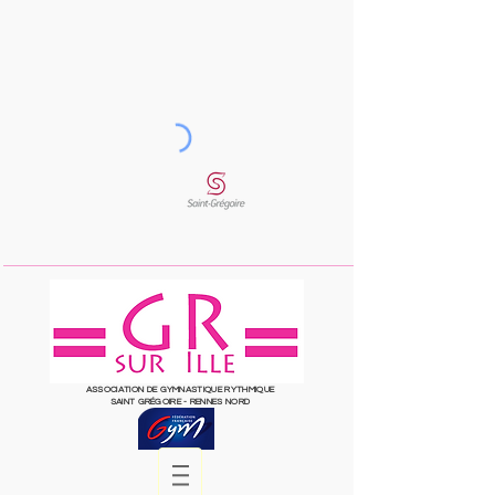
ASSOCIATION DE GYMNASTIQUE RYTHMIQUE
SAINT
GRÉGOIRE
- RENNES NORD