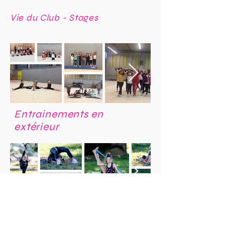
Vie du Club - Stages
Entrainements en
extérieur
Projets danse Journée de
la femme