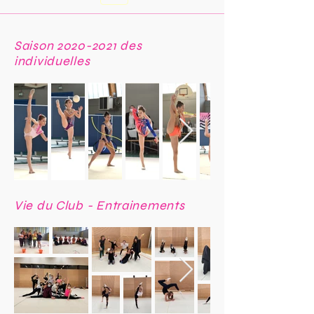
Saison
2020-2021
des
individuelles
Vie du Club - Entrainements