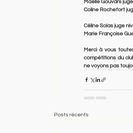
Maëlle Gouvars juge
Coline Rochefort ju
Céline Solas juge ni
Marie Françoise Gue
Merci à vous toutes
compétitions du club
ne voyons pas toujou
Posts récents