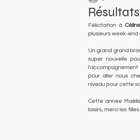
Résultats
Félicitation à 
Célin
plusieurs week-end 
Un grand grand bra
super nouvelle pou
l'accompagnement su
pour aller nous ch
niveau pour cette sa
Cette année Maëlle
loisirs, merci les fil