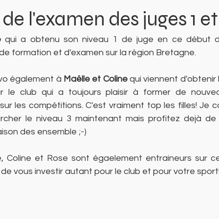
 de l'examen des juges 1 et
e
 qui a obtenu son niveau 1 de juge en ce début d'
de formation et d'examen sur la région Bretagne. 
vo également à 
Maëlle et Coline
 qui viennent d'obtenir 
r le club qui a toujours plaisir à former de nouve
r les compétitions. C'est vraiment top les filles! Je 
ercher le niveau 3 maintenant mais profitez dejà de
ison des ensemble ;-) 
, Coline et Rose sont égaelement entraineurs sur ce
les de vous investir autant pour le club et pour votre sport