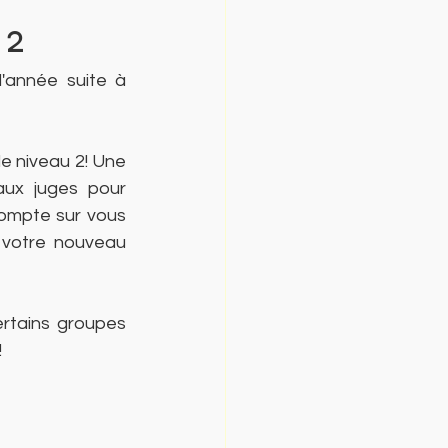
 2
année suite à 
le niveau 2! Une 
aux juges pour 
compte sur vous 
 votre nouveau 
rtains groupes 
!