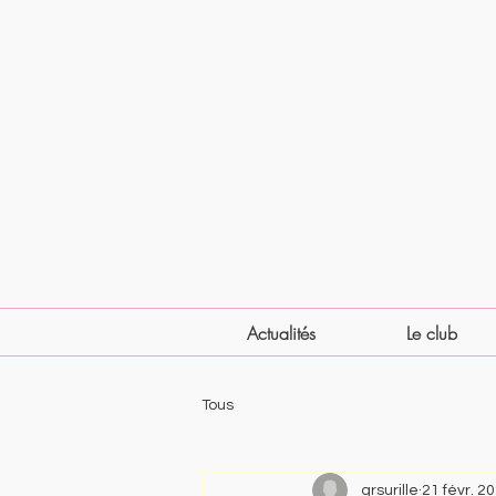
Actualités
Le club
Tous
grsurille
21 févr. 2