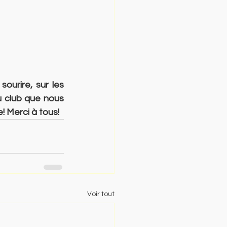
urire, sur les 
u club que nous 
! Merci à tous!
Voir tout