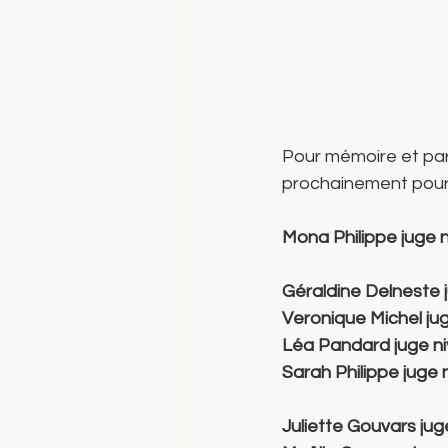
Pour mémoire et par
prochainement pour l
Mona Philippe juge 
Géraldine Delneste 
Veronique Michel ju
Léa Pandard juge n
Sarah Philippe juge 
Juliette Gouvars jug