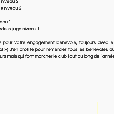
 niveau 2
ge niveau 2
veau 1
deux juge niveau 1
 pour votre engagement bénévole, toujours avec le so
! :-) J'en profite pour remercier tous les bénévoles d
rs mais qui font marcher le club tout au long de l'année