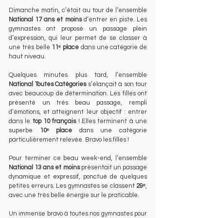
Dimanche matin, c’était au tour de l’ensemble 
National 17 ans et moins
 d’entrer en piste. Les 
gymnastes ont proposé un passage plein 
d’expression, qui leur permet de se classer à 
une très belle 
11ᵉ place
 dans une catégorie de 
haut niveau.
Quelques minutes plus tard, l’ensemble 
National Toutes Catégories
 s’élançait à son tour 
avec beaucoup de détermination. Les filles ont 
présenté un très beau passage, rempli 
d’émotions, et atteignent leur objectif : entrer 
dans le 
top 10 français
 ! Elles terminent à une 
superbe 
10ᵉ place
 dans une catégorie 
particulièrement relevée. Bravo les filles !
Pour terminer ce beau week-end, l’ensemble 
National 13 ans et moins
 présentait un passage 
dynamique et expressif, ponctué de quelques 
petites erreurs. Les gymnastes se classent 
29ᵉ
, 
avec une très belle énergie sur le praticable.
Un immense bravo à toutes nos gymnastes pour 