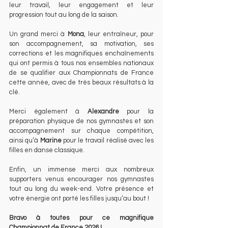
leur travail, leur engagement et leur 
progression tout au long de la saison.
Un grand merci à 
Mona
, leur entraîneur, pour 
son accompagnement, sa motivation, ses 
corrections et les magnifiques enchaînements 
qui ont permis à tous nos ensembles nationaux 
de se qualifier aux Championnats de France 
cette année, avec de très beaux résultats à la 
clé.
Merci également à 
Alexandre
 pour la 
préparation physique de nos gymnastes et son 
accompagnement sur chaque compétition, 
ainsi qu’à 
Marine
 pour le travail réalisé avec les 
filles en danse classique.
Enfin, un immense merci aux nombreux 
supporters venus encourager nos gymnastes 
tout au long du week-end. Votre présence et 
votre énergie ont porté les filles jusqu’au bout !
Bravo à toutes pour ce magnifique 
Championnat de France 2026 !