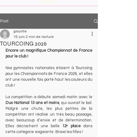
Post
grsurille
16 juin
2 min de lecture
TOURCOING 2026
Encore un magnifique Championnat de France 
pour le club !
Nos gymnastes nationales étaient à Tourcoing 
pour les Championnats de France 2026, et elles 
ont une nouvelle fois porté haut les couleurs du 
club !
La compétition a débuté samedi matin avec le 
Duo National 13 ans et moins
, qui ouvrait le bal. 
Malgré une chute, les plus petites de la 
compétition ont réalisé un très beau passage, 
avec beaucoup d’envie et de détermination. 
Elles décrochent une belle 
12ᵉ place
 dans 
cette catégorie exigeante. Bravo les filles !