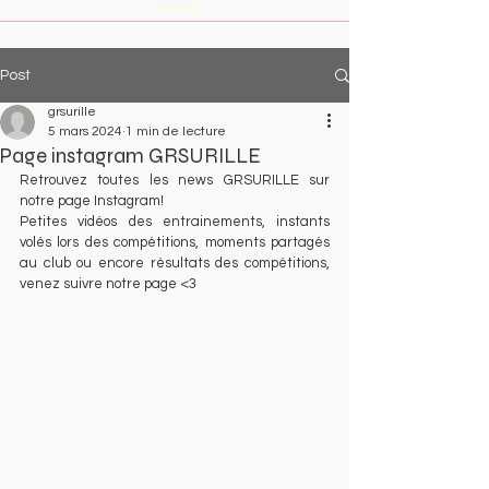
Post
grsurille
5 mars 2024
1 min de lecture
Page instagram GRSURILLE
Retrouvez toutes les news GRSURILLE sur 
notre page Instagram! 
Petites vidéos des entrainements, instants 
volés lors des compétitions, moments partagés 
au club ou encore résultats des compétitions, 
venez suivre notre page <3