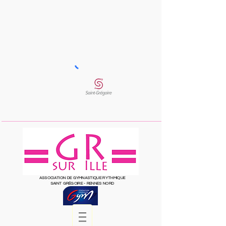
ASSOCIATION DE GYMNASTIQUE RYTHMIQUE
SAINT
GRÉGOIRE
- RENNES NORD