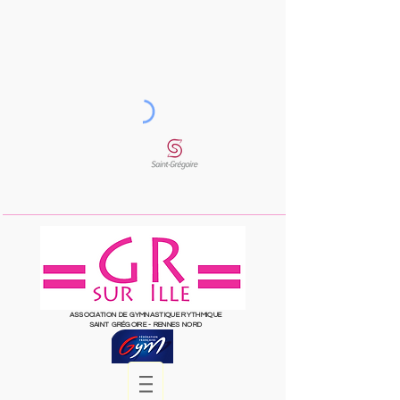
ASSOCIATION DE GYMNASTIQUE RYTHMIQUE
SAINT
GRÉGOIRE
- RENNES NORD