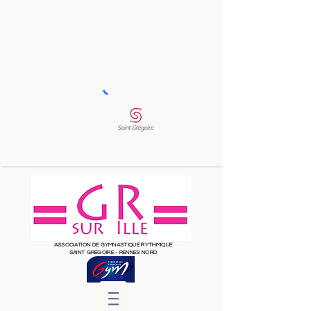
ASSOCIATION DE GYMNASTIQUE RYTHMIQUE
SAINT
GRÉGOIRE
- RENNES NORD