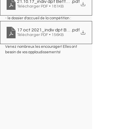
.pdf
Télécharger PDF • 181KB
- le dossier d'accueil de la compétition : 
17 oct 2021_indiv dpt Betton___OdP
.pdf
Télécharger PDF • 156KB
Venez nombreux les encourager! Elles ont 
besoin de vos applaudissements! 