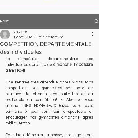
Post
grsurille
12 oct. 2021
1 min de lecture
COMPETITION DEPARTEMENTALE
des individuelles
La compétition départementale des 
individuelles aura lieu ce
 dimanche 17 Octobre 
à BETTON
! 
Une rentrée très attendue après 2 ans sans 
compétition! Nos gymnastes ont hâte de 
retrouver le chemin des paillettes et du 
praticable en compétition! :-) Alors on vous 
attend TRES NOMBREUX (avec votre pass 
sanitaire ;-) pour venir voir le spectacle et 
encourager nos gymnastes dimanche après 
midi à Betton!
Pour bien démarrer la saison, nos juges sont 