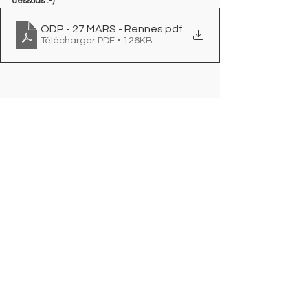
dessous :-)
ODP - 27 MARS - Rennes
.pdf
Télécharger PDF • 126KB
Voir tout
Posts récents