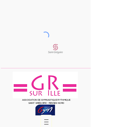
ASSOCIATION DE GYMNASTIQUE RYTHMIQUE
SAINT
GRÉGOIRE
- RENNES NORD