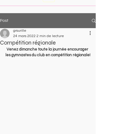
Post
grsurille
24 mars 2022
2 min de lecture
Compétition régionale
Venez dimanche toute la journée encourager 
les gymnastes du club en compétition régionale!