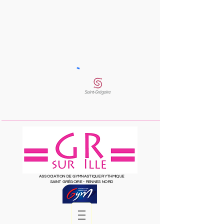
ASSOCIATION DE GYMNASTIQUE RYTHMIQUE
SAINT
GRÉGOIRE
- RENNES NORD