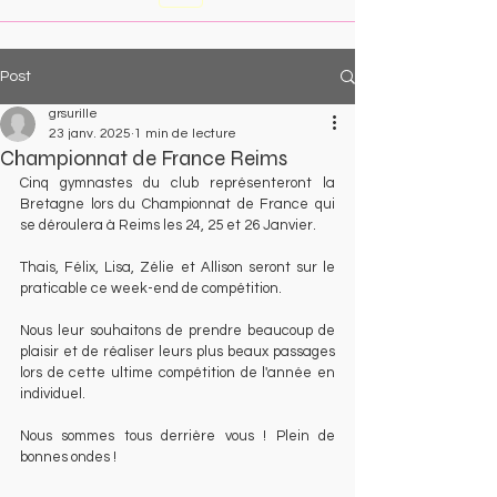
Post
grsurille
23 janv. 2025
1 min de lecture
Championnat de France Reims
Cinq gymnastes du club représenteront la 
Bretagne lors du Championnat de France qui 
se déroulera à Reims les 24, 25 et 26 Janvier. 
Thais, Félix, Lisa, Zélie et Allison seront sur le 
praticable ce week-end de compétition. 
Nous leur souhaitons de prendre beaucoup de 
plaisir et de réaliser leurs plus beaux passages 
lors de cette ultime compétition de l'année en 
individuel. 
Nous sommes tous derrière vous ! Plein de 
bonnes ondes !