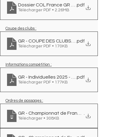
Dossier COL France GR REIMS V3
.pdf
Télécharger PDF • 2.26MB
Coupe des clubs :
GR - COUPE DES CLUBS 2025 - Organigramme - VF-1
.pdf
Télécharger PDF • 170KB
Informations compétition :
GR - Individuelles 2025 - Reims - Informations
.pdf
Télécharger PDF • 177KB
Ordres de passages :
GR - Championnat de France individuel -Nationale C- 
.
Télécharger • 308KB