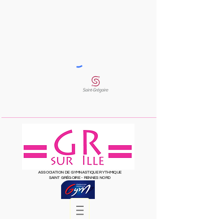
ASSOCIATION DE GYMNASTIQUE RYTHMIQUE
SAINT
GRÉGOIRE
- RENNES NORD