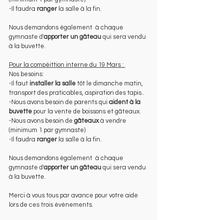
-Il faudra 
ranger
 la salle à la fin.
Nous demandons également  à chaque 
gymnaste d'
apporter un gâteau
 qui sera vendu 
à la buvette.
Pour la compéittion interne du 19 Mars : 
Nos besoins: 
-Il faut
 installer la salle
 tôt le dimanche matin, 
transport des praticables, aspiration des tapis..
-Nous avons besoin de parents qui 
aident à la 
buvette
 pour la vente de boissons et gâteaux.
-Nous avons besoin de 
gâteaux
 à vendre 
(minimum 1 par gymnaste)
-Il faudra 
ranger
 la salle à la fin.
Nous demandons également  à chaque 
gymnaste d'
apporter un gâteau
 qui sera vendu 
à la buvette.
Merci à vous tous par avance pour votre aide 
lors de ces trois événements. 