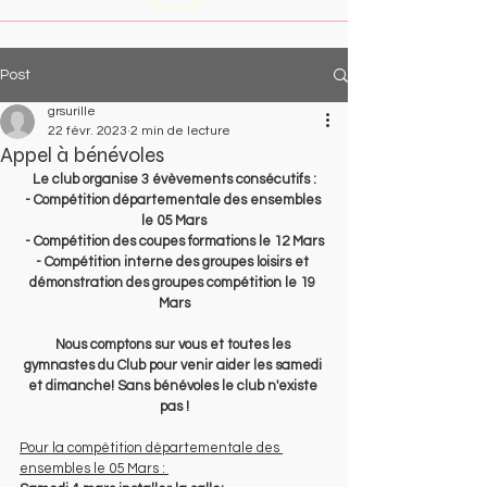
Post
grsurille
22 févr. 2023
2 min de lecture
Appel à bénévoles
Le club organise 3 évèvements consécutifs :
- Compétition départementale des ensembles 
le 05 Mars
- Compétition des coupes formations le 12 Mars
- Compétition interne des groupes loisirs et 
démonstration des groupes compétition le 19 
Mars
Nous comptons sur vous et toutes les 
gymnastes du Club pour venir aider les samedi 
et dimanche! Sans bénévoles le club n'existe 
pas !
Pour la compétition départementale des 
ensembles le 05 Mars : 