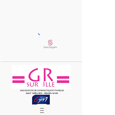
ASSOCIATION DE GYMNASTIQUE RYTHMIQUE
SAINT
GRÉGOIRE
- RENNES NORD