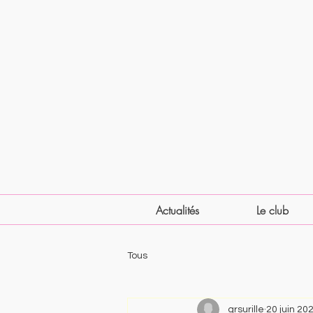
Actualités
Le club
Tous
grsurille
20 juin 20