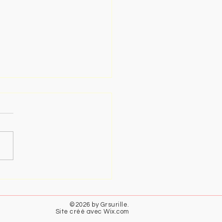
RCOING 2026
©2026 by Grsurille.
Site créé avec
Wix.com