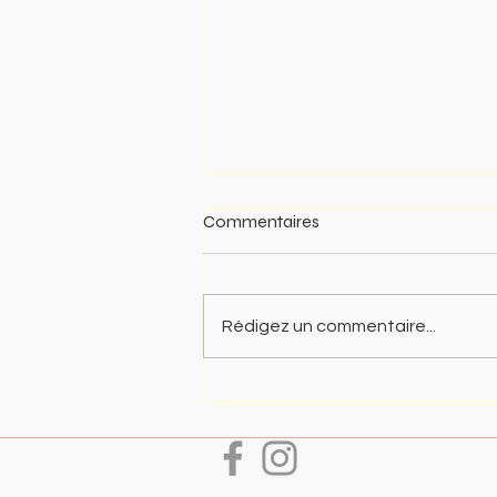
Commentaires
Rédigez un commentaire...
Inscriptions pour la saison
2026/2027