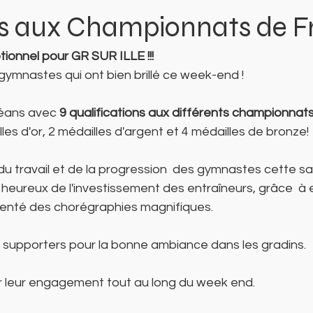
ns aux Championnats de F
onnel pour GR SUR ILLE !!!
 gymnastes qui ont bien brillé ce week-end !
léans avec 
9 qualifications aux différents championnat
les d'or, 2 médailles d'argent et 4 médailles de bronze!
r du travail et de la progression  des gymnastes cette s
ureux de l'investissement des entraîneurs, grâce  à e
enté des chorégraphies magnifiques.
supporters pour la bonne ambiance dans les gradins. 
r leur engagement tout au long du week end. 