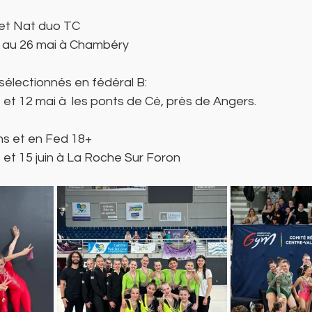
 et Nat duo TC
24 au 26 mai à Chambéry
sélectionnés en fédéral B:
11 et 12 mai à  les ponts de Cé, près de Angers.
s et en Fed 18+  
14 et 15 juin à La Roche Sur Foron