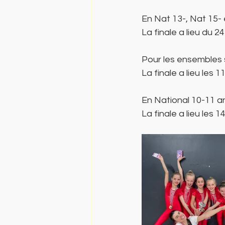
En Nat 13-, Nat 15-
La finale a lieu du 
Pour les ensembles 
La finale a lieu les 
En National 10-11 an
La finale a lieu les 