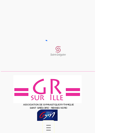
ASSOCIATION DE GYMNASTIQUE RYTHMIQUE
SAINT
GRÉGOIRE
- RENNES NORD