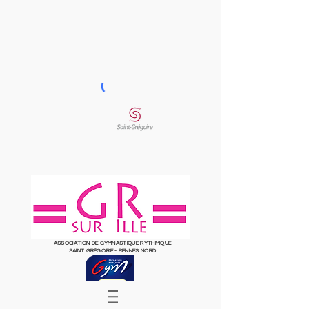
ASSOCIATION DE GYMNASTIQUE RYTHMIQUE
SAINT
GRÉGOIRE
- RENNES NORD