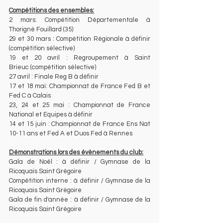
Compétitions des ensembles:
2 mars: Compétition Départementale à 
Thorigné Fouillard (35)
29 et 30 mars : Compétition Régionale à définir 
(compétition sélective)
19 et 20 avril : Regroupement à Saint 
Brieuc (compétition sélective)
27 avril : Finale Reg B à définir 
17 et 18 mai: Championnat de France Fed B et 
Fed C à Calais
23, 24 et 25 mai : Championnat de France 
National et Equipes à définir
14 et 15 juin : Championnat de France Ens Nat 
10-11 ans et Fed A et Duos Fed à Rennes
Démonstrations lors des évènements du club:
Gala de Noël : à définir / Gymnase de la 
Ricoquais Saint Grégoire
Compétition interne : à définir / Gymnase de la 
Ricoquais Saint Grégoire
Gala de fin d'année : à définir / Gymnase de la 
Ricoquais Saint Grégoire