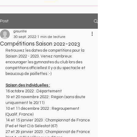
Post
grsurille
30 sept. 2022
1 min de lecture
Compétitions Saison 2022-2023
Retrouvez les dates de compétitions pour la 
Saison 2022 - 2023. Venez nombreux 
encourager les gymnastes du club lors des 
compétitions officielles! Il y a du spectacle et 
beaucoup de paillettes :-)
Saison des Individuelles :
16 octobre 2022 : Département
19 et 20 novembre 2022 : Région (sans doute 
uniquement le 20/11)
10 et 11 décembre 2022 : Regroupement 
(Qualif. France)
14 et 15 janvier 2023 : Championnat de France 
(Fed et Nat C) à Sélestat (67)
27 et 29 janvier 2023 : Championnat de France 