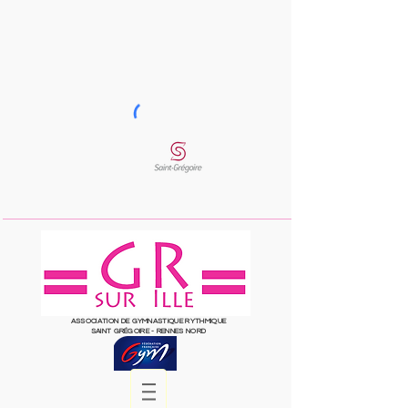
ASSOCIATION DE GYMNASTIQUE RYTHMIQUE
SAINT
GRÉGOIRE
- RENNES NORD