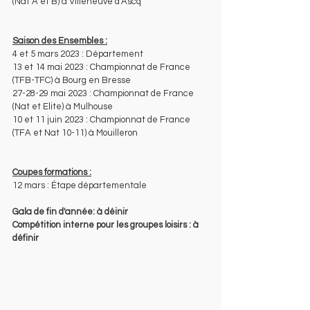
(Nat A et B) à Villeneuve d'Ascq
Saison des Ensembles :
4 et 5 mars 2023 : Département
13 et 14 mai 2023 : Championnat de France 
(TFB-TFC) à Bourg en Bresse
27-28-29 mai 2023 : Championnat de France 
(Nat et Elite) à Mulhouse
10 et 11 juin 2023 : Championnat de France 
(TFA et Nat 10-11) à Mouilleron
Coupes formations :
12 mars : Étape départementale
Gala de fin d'année: à déinir
Compétition interne pour les groupes loisirs : à 
définir