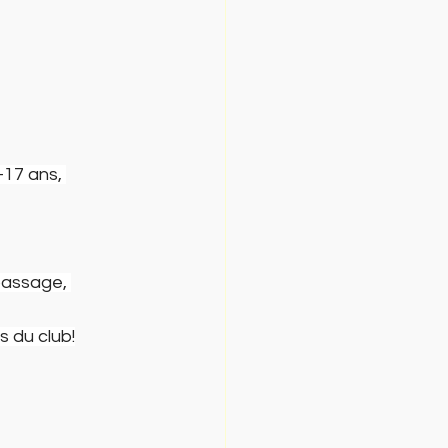
-17 ans, 
passage, 
 du club!