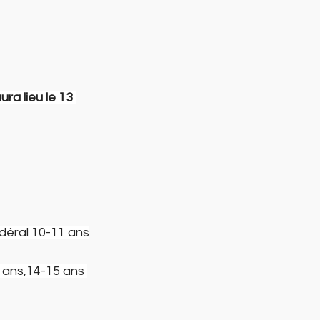
ra lieu le 13 
édéral 10-11 ans
3 ans,14-15 ans 