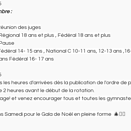
5
bre :
Réunion des juges
 Régional 18 ans et plus , Fédéral 18 ans et plus
: Pause
 Fédéral 14- 15 ans , National C 10-11 ans, 12-13 ans ,16
ans Fédéral 16- 17 ans
5
les heures d'arrivées dès la publication de l'ordre de 
 2 heures avant le début de la rotation.
age! et venez encourager tous et toutes les gymnastes
 Samedi pour le Gala de Noël en pleine forme  
🎄🤸‍♀️