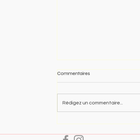
Commentaires
Rédigez un commentaire...
Inscriptions pour la saison
2026/2027