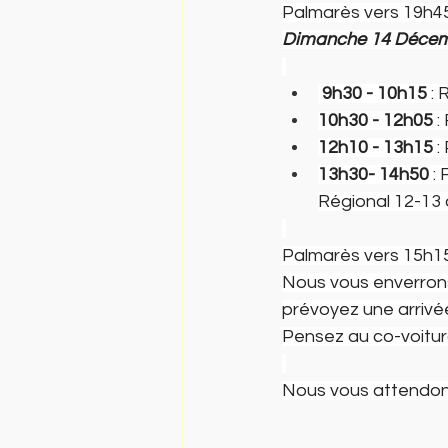
Palmarès vers 19h4
Dimanche 14 Décem
 9h30 - 10h15 
: 
10h30 - 12h05 
:
12h10 - 13h15
 
13h30- 14h50
 :
Régional 12-13 
Palmarès vers 15h1
Nous vous enverrons 
prévoyez une arrivée
Pensez au co-voitur
Nous vous attendons