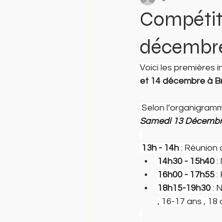
Compétiti
décembre
Voici les premières 
et 14 décembre à Br
 Selon l’organigramm
Samedi 13 Décemb
13h - 14h
 : Réunion
14h30 - 15h40
 
16h00 - 17h55
 
18h15-19h30
 :
, 16-17 ans , 18 