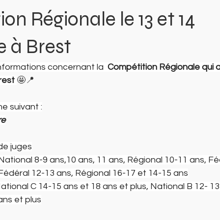
on Régionale le 13 et 14
 à Brest
informations concernant la  
Compétition Régionale qui au
est 
🤩📍
e suivant :
re
 de juges
: National 8-9 ans,10 ans, 11 ans, Régional 10-11 ans, F
: Fédéral 12-13 ans, Régional 16-17 et 14-15 ans
 National C 14-15 ans et 18 ans et plus, National B 12- 1
ans et plus