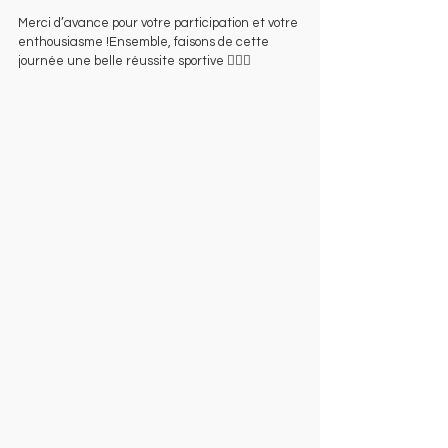
Merci d’avance pour votre participation et votre 
enthousiasme !Ensemble, faisons de cette 
journée une belle réussite sportive 🤸‍♀️✨