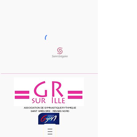
ASSOCIATION DE GYMNASTIQUE RYTHMIQUE
SAINT
GRÉGOIRE
- RENNES NORD